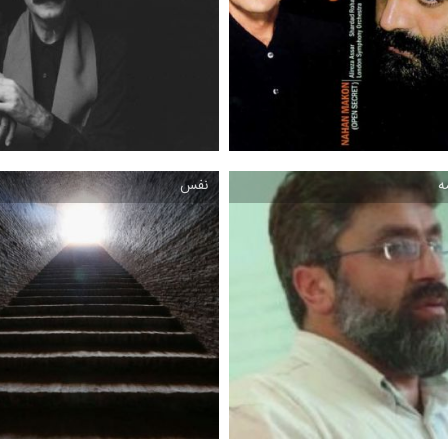
مجموعه ای متنوع از كلام و ترانه و
ترانه ساخته محمد مقدم ، 1401
تصنیف برای ...
ه
نفس
نهان مكن
نوایی نوایی
انه كلاسیك ساخته شهداد روحانی ،
تصنیف خراسانی از آلبوم نهانخانه د
1392