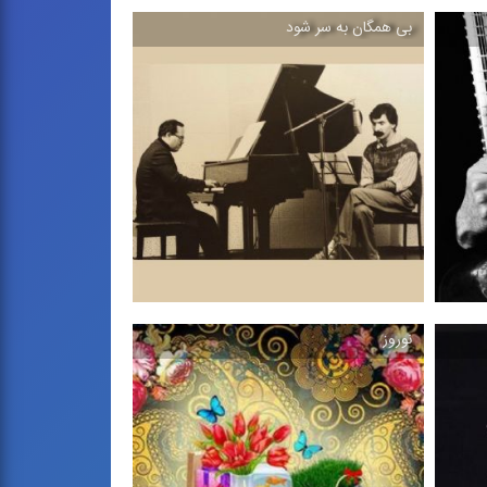
بی‌ همگان به سر شود
نفت و رویا
 ،
ترانه جنوبی ، 1396
نوروز
بی‌ همگان به سر شود
،
تصنیف بیات اصفهان از آلبوم نهانخانه دل