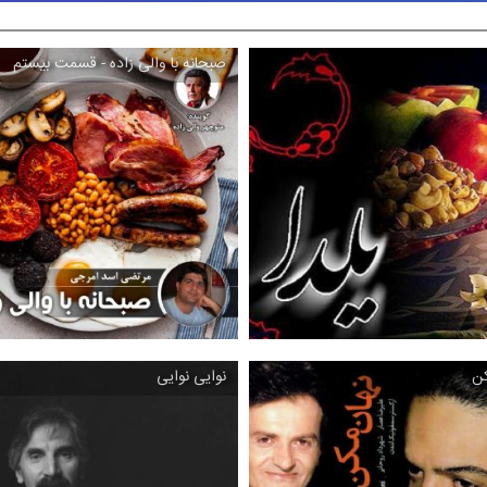
صبحانه با والی زاده - قسمت بیستم
كن
نوایی نوایی
صبحانه با والی زاده - قسمت
بیستم
یلدا