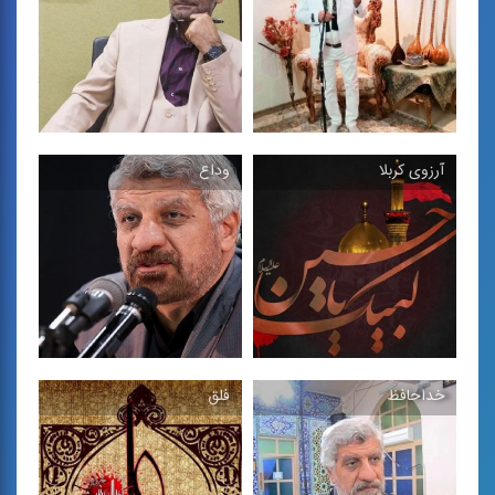
آواز خراسانی در مدح امام
آواز در فضای موسیقی
رضا (ع)
دستگاهی
آرزوی كربلا
وداع
دریای اندوه
جان فدای ساقی
آواز در فضای موسیقی
آواز در فضای موسیقی
دستگاهی
دستگاهی
خداحافظ
فلق
آرزوی كربلا
وداع
مرثیه در آواز افشاری و
مرثیه با مضمون عاشورا و
دستگاه نوا با مضمون كربلا
تاسوعا