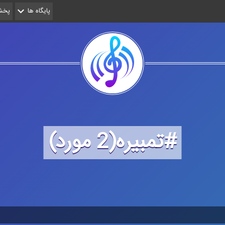
پایگاه ها
پخش 
#تمبیره(2 مورد)