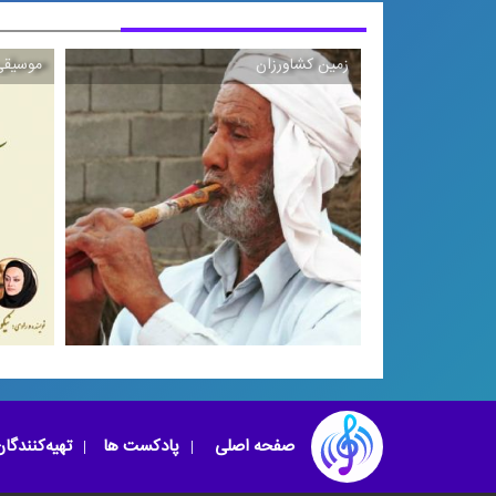
زمین كشاورزان
موسیقی 
صفحه اصلی
پادکست ها
تهیه‌کنندگا
زمین كشاورزان
موسیقی مقامی بلوچستان با اجرای