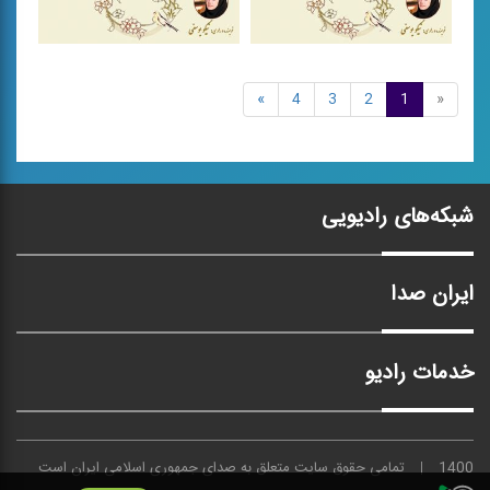
موسیقی بوشهر 1
موسیقی بوشهر 1
»
4
3
2
1
«
مجموعه كتاب هایی
مجموعه كتاب هایی
«پژوهشی - موسیقایی» در
«پژوهشی - موسیقایی» در
بررسی ...
بررسی ...
شبکه‌های رادیویی
ایران صدا
خدمات رادیو
1400
تمامی حقوق سایت متعلق به
صدای
جمهوری اسلامی ایران است