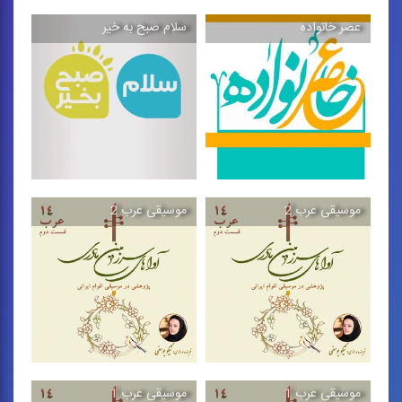
عصر خانواده
سلام صبح به خیر
سرزمین مادری
سلام تهران
موسیقی متن برنامه‌ی
ترانه پاپ تیتراژ برنامه ای به
مستندی به همین نام كه از
همین نام كه از ...
...
موسیقی عرب 2
موسیقی عرب 2
عصر خانواده
سلام صبح به خیر
ترانه‌ی تیتراژ برنامه‌ای به
موسیقی‌های برنامه‌ای به
همین نام كه از شبكه‌ی ...
همین نام كه از شبكه‌ی ...
موسیقی عرب 1
موسیقی عرب 1