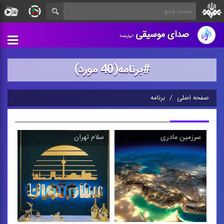
صدای موسیقی
ایران‌صدا
#برنامه(40 مورد)
صفحه اصلی
برنامه
سرزمین مادری
سلام تهران