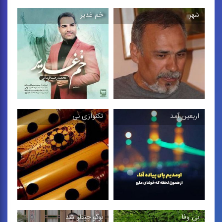
شهر
خم غدیر
مناجات مثنوی
جوونی
آواز عرفانی با مضمون ماه
تصنیف در فضای موسیقی
مبارك رمضان
دستگاهی
اربعین آمد
تكنوازی نی
خم غدیر
شهر
تصنیف در فضای موسیقی
تصنیف در فضای موسیقی
دستگاهی با مضمون عید
دستگاهی
غدیر ...
بی وفا
بوگو چیطو شد