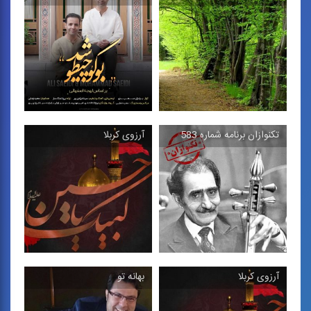
اربعین آمد
تكنوازی نی
تصنیف در فضای موسیقی
تكنوازی نی در فضای
دستگاهی با مضمون اربعین
موسیقی دستگاهی
...
تكنوازان برنامه شماره 583
آرزوی كربلا
بی وفا
بوگو چیطو شد
تصنیف در فضای موسیقی
تصنیف در فضای موسیقی
دستگاهی
دستگاهی با گویش اصفهانی
آرزوی كربلا
بهانه تو
تكنوازان برنامه شماره
آرزوی كربلا
583