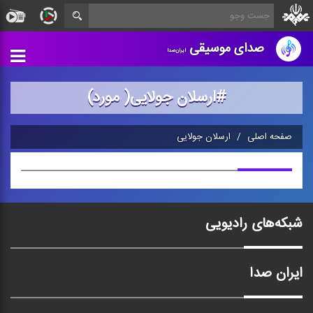
صدای موسیقی
ایران‌صدا
#ارسلان جولایی( مورد)
صفحه اصلی
ارسلان جولایی
شبکه‌های رادیویی
ایران صدا