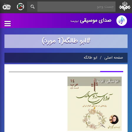
صدای موسیقی
ایران‌صدا
#ابو طالگه(1 مورد)
صفحه اصلی
ابو طالگه
موسیقی عرب 1