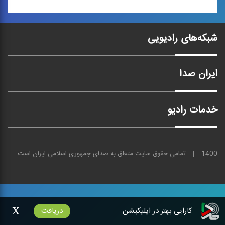
موسیقی عرب 1
شبکه‌های رادیویی
مجموعه كتاب‌هایی
«پژوهشی - موسیقایی» در
بررسی ...
ایران صدا
خدمات رادیو
1400
تمامی حقوق سایت متعلق به
صدای
جمهوری اسلامی ایران است
x
کارایی بهتر در اپلیکیشن
دریافت