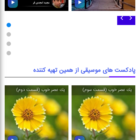
قاصدك (قسمت هشتم و
زندگی
پایانی)
مجموعه ای متنوع از انواع
مجموعه ای متنوع از انواع
موسیقی
موسیقی
پادکست های موسیقی از همین تهیه کننده
یك عصر خوب (قسمت سوم)
یك عصر خوب (قسمت دوم)