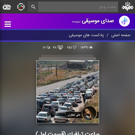
صدای موسیقی
ایران‌صدا
صفحه اصلی
پادکست های موسیقی
۱۷
۴۸
۲۵۱
۱۶۳۹۱
ساعت ترافیك (قسمت اول)