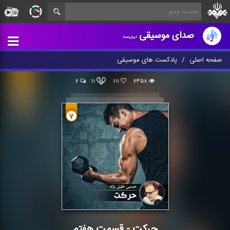
صدای موسیقی
ایران‌صدا
صفحه اصلی
پادکست های موسیقی
۶
۱۱
۱۱۱
۶۳۵۸
حركت - قسمت هفتم