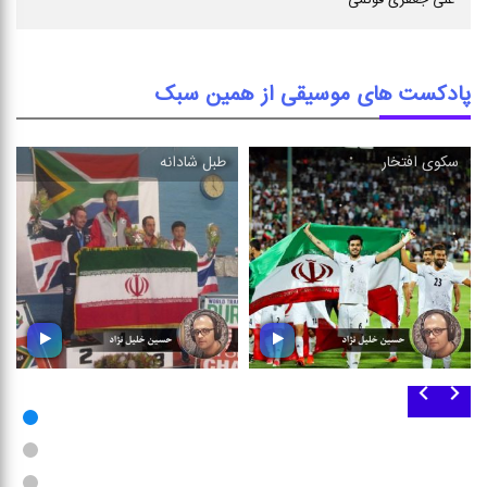
علی جعفری فوتمی
پادکست های موسیقی از همین سبک
سكوی افتخار
طبل شادانه
طبل شادانه
سكوی افتخار
در این بسته ؛ مجموعه ای از
شما را به شنیدن مجموعه ای از