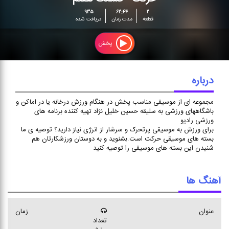
حركت - قسمت هفتم
۹۳۵
۶۲:۴۴
۲
مجموعه ای از موسیقی مناسب
قطعه
مدت زمان
دریافت شده
پخش در هنگام ورزش درخانه یا
در اماکن و باشگاههای ورزشی به
پخش
سلیقه حسین خلیل نژاد تهیه
کننده برنامه های ورزشی رادیو
درباره
مجموعه ای از موسیقی مناسب پخش در هنگام ورزش درخانه یا در اماکن و
باشگاههای ورزشی به سلیقه حسین خلیل نژاد تهیه کننده برنامه های
ورزشی رادیو
برای ورزش به موسیقی پرتحرک و سرشار از انرژی نیاز دارید؟ توصیه ی ما
بسته های موسیقی حرکت است.بشنوید و به دوستان ورزشکارتان هم
شنیدن این بسته های موسیقی را توصیه کنید
آهنگ ها
عنوان
زمان
تعداد