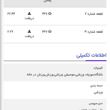
پخش
قطعه شماره ۲
۴۶۷
۶۲:۴۴
دریافت
قطعه شماره ۳
۴۶۷
۲:۲۹
دریافت
اطلاعات تکمیلی
كلیدواژه
باشگاه,موزیك ورزشی,موسیقی ورزشی,ورزش,ورزش در خانه
دسته بندی
ورزشی
دبیر سرویس