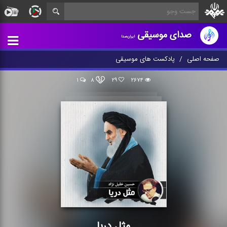
صدای موسیقی
ایران‌صدا
صفحه اصلی
پادکست های موسیقی
۱
۸
۲۹
۲۶۷۴
مثل دریا
مثل دریا