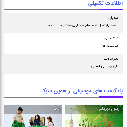
اطلاعات تکمیلی
كلیدواژه
ارتحال,ارتحال امام,امام خمینی,رحلت,رحلت امام
دسته بندی
مناسبت ها
دبیر سرویس
علی جعفری فوتمی
پادکست های موسیقی از همین سبک
رسول مهربانی
وطن