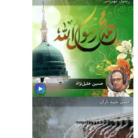
رسول مهربانی
سكوی افتخار
شما را به شنیدن مجموعه ای از موسیقی
ورزشی دعوت می كنیم
حسی شبیه باران
رسول مهربانی