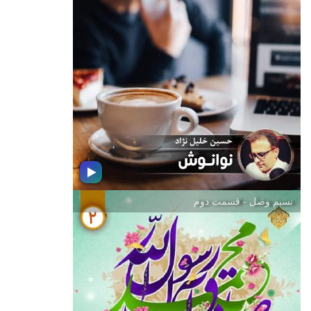
ساعت ترافیك - قسمت سوم
مجموعه ای از موسیقی مناسب برای
ایجاد آرامش در تمام ساعت هایی كه در
ترافیك رانندگی می كنید به انتخاب و
اجرای حسین خلیل نژاد تهیه كننده رادیو
جوان
نسیم وصل - قسمت دوم
نوانوش
مجموعه ای از موسیقی مناسب برای
پخش در رستوران و كافه به انتخاب و