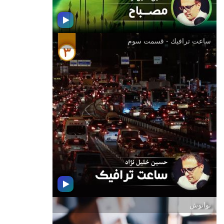
ساعت ترافیك - قسمت سوم
مصباح
با عرض تسلیت به مناسبت فرارسیدن
ایام تاسوعا و عاشورای حسینی ؛ دعوتید
به شنیدن بسته موسیقی مصباح به تهیه
كنندگی و اجرای حسین خلیل نژاد تهیه
كننده رادیو جوان
نوانوش