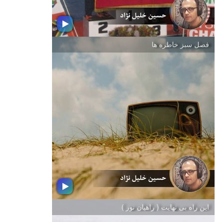
فصل سبز خاطره ها
طبل شادانه
در این بسته ؛ مجموعه ای از موسیقی
ورزشی را خواهید شنید
این راه بی نهایت ( راهیان نور )