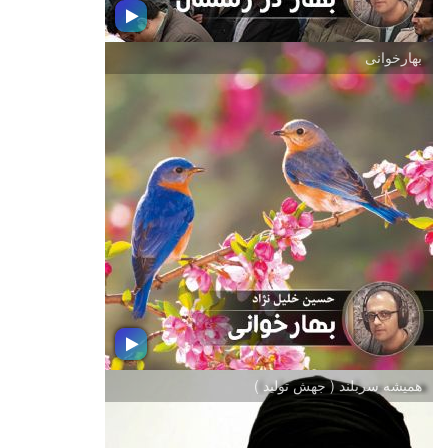
بهارخوانی
بهار در زمستان
در چهل ویكمین فجر پیروزی انقلاب
اسلامی دعوتید به شنیدن مجموعه جذابی
از تصنیف و ترانه با موضوع ایران و
انقلاب اسلامی
همیشه سربلند ( جهش تولید )