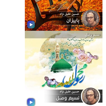
(جهش تولید ) همراه ما باشید.
نسیم وصل
پاییزان
یك بسته یك ساعته موسیقی به رنگ
برگریزان هزار رنگ پاییزی به انتخاب
حسین خلیل نژاد تهیه كننده رادیو جوان