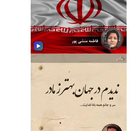
در روزهای پر افتخار میهن ، مجموعه ای
از تصنیف و ترانه را با موضوع وطن
سرافرازمان بشنوید
مادر
كهن بوم و بر
در این بسته موسیقایی زیباترین تصنیف ها
و ترانه ها را در وصف وطن جاودانمان
ایران خواهید شنید