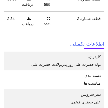
555
دریافت
قطعه شماره 2
2:34
555
دریافت
اطلاعات تکمیلی
كلیدواژه
تولد حضرت علی,روز پدر,ولادت حضرت علی
دسته بندی
مناسبت ها
دبیر سرویس
علی جعفری فوتمی