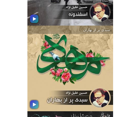
سبدی پر از بهاران
اسفندونه
درآستانه سال نو و در میانه ی همه
شلوغی های آخر سال با حسین خلیل نژاد
همراه شوید و موسیقی هایی را كه انتخاب
كرده است بشنوید
فانوس