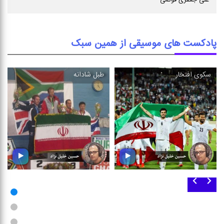
علی جعفری فوتمی
پادکست های موسیقی از همین سبک
سكوی افتخار
طبل شادانه
طبل شادانه
سكوی افتخار
در این بسته ؛ مجموعه ای از
شما را به شنیدن مجموعه ای از