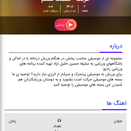
حركت - قسمت ششم
۸۰۹
۶۳:۰۲
۲
مجموعه ای از موسیقی مناسب
قطعه
مدت زمان
دریافت شده
پخش در هنگام ورزش درخانه یا
در اماکن و باشگاههای ورزشی به
پخش
سلیقه حسین خلیل نژاد تهیه
کننده برنامه های ورزشی رادیو
درباره
مجموعه ای از موسیقی مناسب پخش در هنگام ورزش درخانه یا در اماکن و
باشگاههای ورزشی به سلیقه حسین خلیل نژاد تهیه کننده برنامه های
ورزشی رادیو
برای ورزش به موسیقی پرتحرک و سرشار از انرژی نیاز دارید؟ توصیه ی ما
بسته های موسیقی حرکت است.بشنوید و به دوستان ورزشکارتان هم
شنیدن این بسته های موسیقی را توصیه کنید
آهنگ ها
عنوان
زمان
تعداد