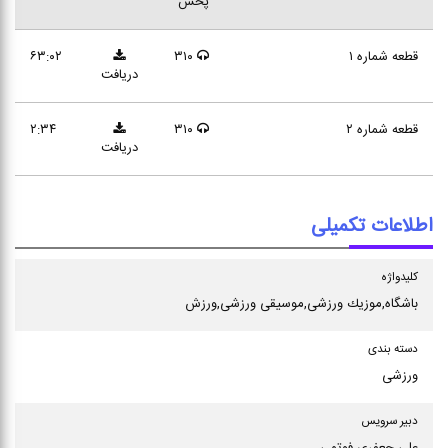
پخش
قطعه شماره ۱
۳۱۰
۶۳:۰۲
دریافت
قطعه شماره ۲
۳۱۰
۲:۳۴
دریافت
اطلاعات تکمیلی
كلیدواژه
باشگاه,موزیك ورزشی,موسیقی ورزشی,ورزش
دسته بندی
ورزشی
دبیر سرویس