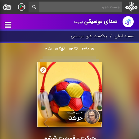
صدای موسیقی
ایران‌صدا
صفحه اصلی
پادکست های موسیقی
۴
۱۵
۵۳
۴۳۹۸
حركت - قسمت ششم