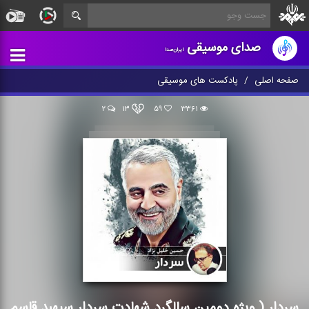
صدای موسیقی
ایران‌صدا
صفحه اصلی
پادکست های موسیقی
۲
۱۳
۵۹
۳۳۶۱
سردار ( ویژه دومین
سالگرد شهادت سردار
سردار ( ویژه دومین سالگرد شهادت سردار سپهبد قاسم