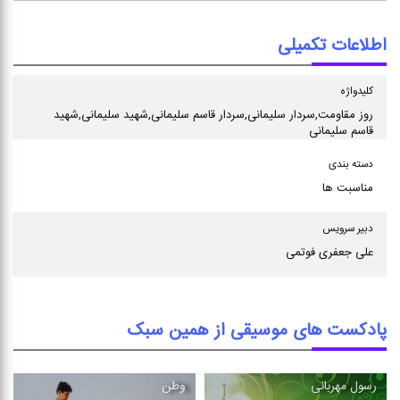
اطلاعات تکمیلی
كلیدواژه
روز مقاومت,سردار سلیمانی,سردار قاسم سلیمانی,شهید سلیمانی,شهید
قاسم سلیمانی
دسته بندی
مناسبت ها
دبیر سرویس
علی جعفری فوتمی
پادکست های موسیقی از همین سبک
رسول مهربانی
وطن