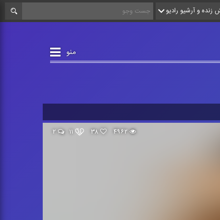
زنده و آرشیو رادیو
منو
۲
۱۱
۳۸
۴۹۶۲