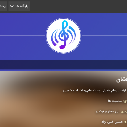
پایگاه ها
پخش 
شان
ارتحال,امام خمینی,رحلت امام,رحلت امام خمینی
دی:
مناسبت ها
ویس:
علی جعفری فوتمی
ده:
حسین خلیل نژاد