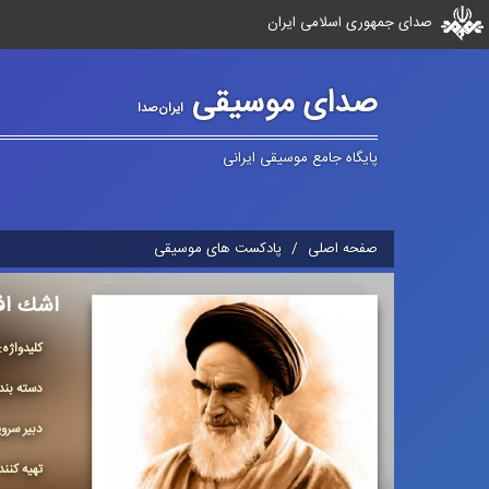
صدای جمهوری اسلامی ایران
صدای موسیقی
ایران‌صدا
پایگاه جامع موسیقی ایرانی
صفحه اصلی
پادکست های موسیقی
اشك اف
كلیدواژه:
دسته بن
دبیر سر
تهیه کنن