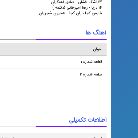
۱۳.اشک افشان - صادق آهنگران
۱۴.دریا - رضا امیرخانی (دکلمه )
۱۵.من کجا باران کجا - همایون شجریان
آهنگ ها
عنوان
قطعه شماره ۱
قطعه شماره ۲
اطلاعات تکمیلی