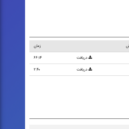
ش
زمان
دریافت
۶۶:۱۴
دریافت
۲:۴۰