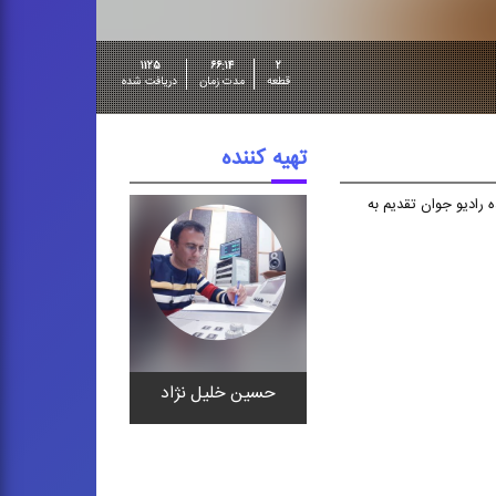
۱۱۲۵
۶۶:۱۴
۲
قطعه
مدت زمان
دریافت شده
تهیه کننده
 رادیو جوان تقدیم به
حسین خلیل نژاد