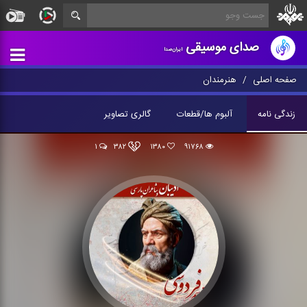
صدای موسیقی
ایران‌صدا
صفحه اصلی
هنرمندان
زندگی نامه
آلبوم ها/قطعات
گالری تصاویر
۱
۳۸۲
۱۳۸۰
۹۱۷۶۸