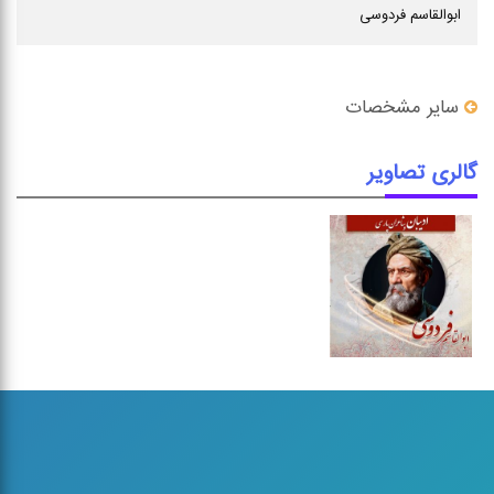
ابوالقاسم فردوسی
سایر مشخصات
گالری تصاویر