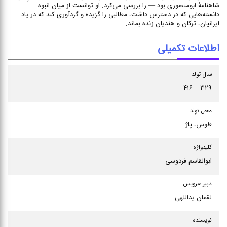
شاهنامهٔ ابومنصوری بود — را بررسی می‌کرد. او توانست از میان انبوه
دانسته‌هایی که در دسترس داشت، مطالبی را گزیده و گردآوری کند که در یاد
ایرانیان، ترکان و هندیان زنده بماند.
اطلاعات تکمیلی
سال تولد
۳۲۹ – ۴۱۶
محل تولد
طوس، پاژ
كلیدواژه
ابوالقاسم فردوسی
دبیر سرویس
لقمان یداللهی
نویسنده