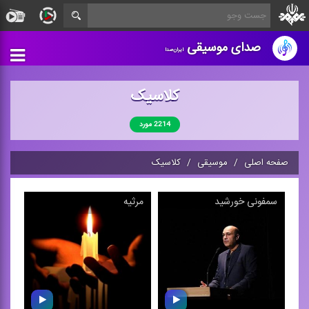
صدای موسیقی
ایران‌صدا
کلاسیک
2214 مورد
صفحه اصلی
موسیقی
کلاسیک
سمفونی خورشید
مرثیه