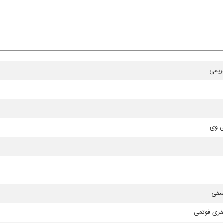
ریمی
ی وی
سفی
فری فوتمی