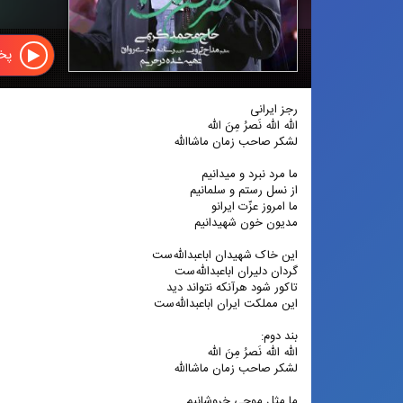
پخش
رجز ایرانی
الله الله نَصرُ مِنَ الله
لشکر صاحب زمان ماشاالله
ما مرد نبرد و میدانیم
از نسل رستم و سلمانیم
ما امروز عزّت ایرانو
مدیون خون شهیدانیم
این خاک شهیدان اباعبدالله‌ست
گردان دلیران اباعبدالله‌ست
تاکور شود هرآنکه نتواند دید
این مملکت ایران اباعبدالله‌ست
بند دوم:
الله الله نَصرُ مِنَ الله
لشکر صاحب زمان ماشاالله
ما مثل موجی خروشانیم