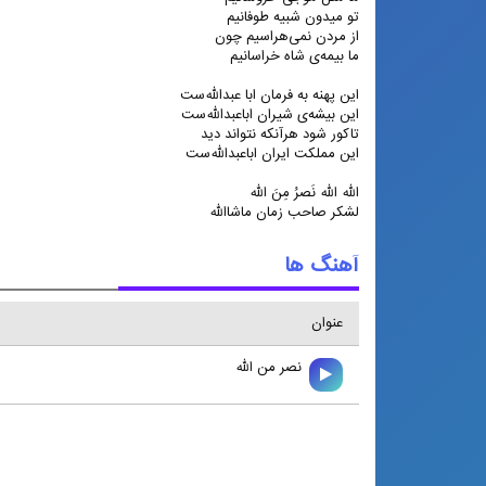
تو میدون شبیه طوفانیم
از مردن نمی‌هراسیم چون
ما بیمه‌ی شاه خراسانیم
این پهنه به فرمان ابا عبدالله‌ست
این بیشه‌ی شیران اباعبدالله‌ست
تاکور شود هرآنکه نتواند دید
این مملکت ایران اباعبدالله‌ست
الله الله نَصرُ مِنَ الله
لشکر صاحب زمان ماشاالله
آهنگ ها
عنوان
نصر من الله