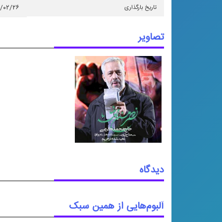
تاریخ بارگذاری
۵/۰۲/۲۶
تصاویر
دیدگاه
آلبوم‌هایی از همین سبک