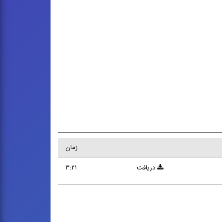
زمان
دریافت
۳:۲۱