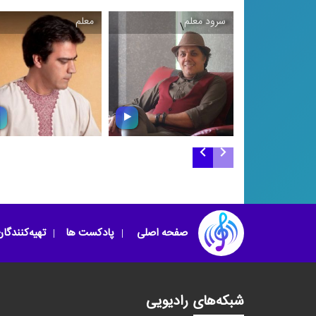
سرود معلم
معلم
\
\
سرود معلم
معلم
صفحه اصلی
پادکست ها
تهیه‌کنندگا
شبکه‌های رادیویی