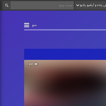
زنده و آرشیو رادیو
منو
۵۷۱