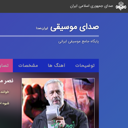
صدای جمهوری اسلامی ایران
صدای موسیقی
ایران‌صدا
پایگاه جامع موسیقی ایرانی
توضیحات
آهنگ ها
مشخصات
تصاو
نصر من
خوانند
شیوه اج