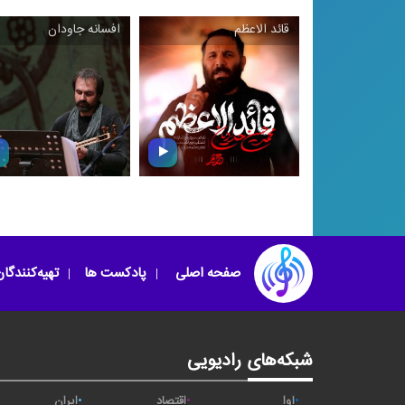
قائد الاعظم
افسانه جاودان
\
\
قائد الاعظم
افسانه جاودان
صفحه اصلی
پادکست ها
تهیه‌کنندگا
شبکه‌های رادیویی
آوا
اقتصاد
ایران