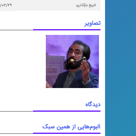
تاریخ بارگذاری
۵/۰۲/۲۹
تصاویر
دیدگاه
آلبوم‌هایی از همین سبک