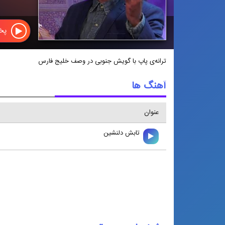
پخش
ترانه‌ی پاپ با گویش جنوبی در وصف خلیج فارس
آهنگ ها
عنوان
تابش دلنشين