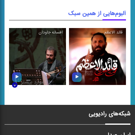
آلبوم‌هایی از همین سبک
قائد الاعظم
افسانه جاودان
\
\
موارد بیشتر
قائد الاعظم
افسانه جاودان
شبکه‌های رادیویی