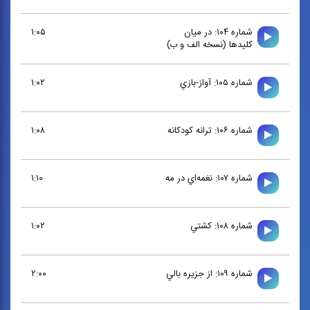
شماره ۱۰۴: در ميان
۱:۰۵
كليدها (نسخه الف و ب)
شماره ۱۰۵: آواز-بازي
۱:۰۲
شماره ۱۰۶: ترانه كودكانه
۱:۰۸
شماره ۱۰۷: نغمه‌اي در مه
۱:۱۰
شماره ۱۰۸: كشتي
۱:۰۲
شماره ۱۰۹: از جزيره بالي
۲:۰۰