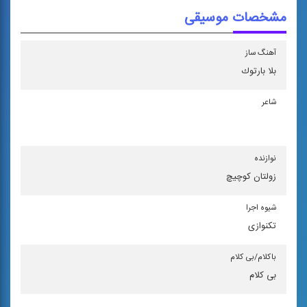
مشخصات موسیقی
آهنگ ساز
بلا بارتوك
شاعر
نوازنده
زولتان كوچیچ
شیوه اجرا
تكنوازی
باكلام/بی كلام
بی کلام