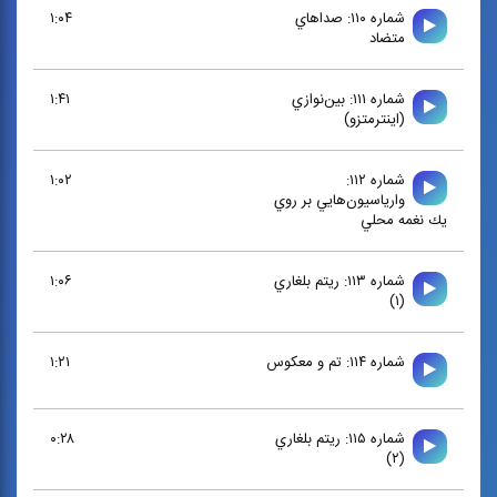
شماره ۱۱۰: صداهاي
۱:۰۴
متضاد
شماره ۱۱۱: بين‌نوازي
۱:۴۱
(اينترمتزو)
شماره ۱۱۲:
۱:۰۲
وارياسيون‌هايي بر روي
يك نغمه محلي
شماره ۱۱۳: ريتم بلغاري
۱:۰۶
(۱)
شماره ۱۱۴: تم و معكوس
۱:۲۱
شماره ۱۱۵: ريتم بلغاري
۰:۲۸
(۲)