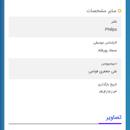
سایر مشخصات
ناشر
Philips
كارشناس موسیقی
سجاد پورقناد
دبیرسرویس
علی جعفری فوتمی
تاریخ بارگذاری
۱۴۰۴/۱۲/۰۳
تصاویر