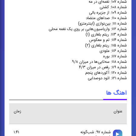
شماره ۱۰۷: نغمه‌ای در مه
شماره ۱۰۸: کشتی
شماره ۱۰۹: از جزیره بالی
شماره ۱۱۰: صداهای متضاد
شماره ۱۱۱: بین‌نوازی (اینترمتزو)
شماره ۱۱۲: واریاسیون‌هایی بر روی یک نغمه محلی
شماره ۱۱۳: ریتم بلغاری (۱)
شماره ۱۱۴: تم و معکوس
شماره ۱۱۵: ریتم بلغاری (۲)
شماره ۱۱۶: ملودی
شماره ۱۱۷: بوره
شماره ۱۱۸: سه‌تایی‌ها در میزان ۹/۸
شماره ۱۱۹: رقص در میزان ۴/۳
شماره ۱۲۰: آکوردهای پنجم
شماره ۱۲۱: اتود دوصدایی
آهنگ ها
عنوان
زمان
شماره ۹۷: شب‌گونه
۱:۴۱