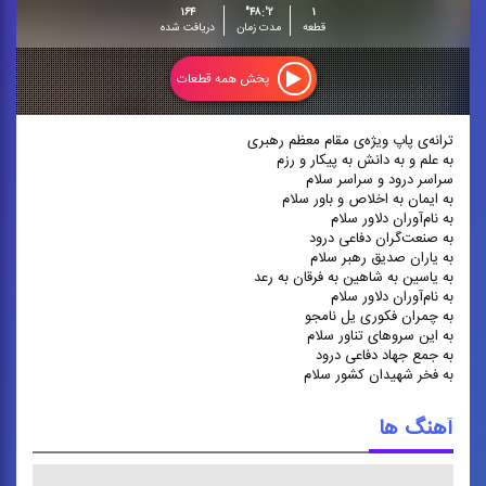
۱۶۴
۲':۴۸"
۱
قطعه
مدت زمان
دریافت شده
پخش همه قطعات
ترانه‌ی پاپ ویژه‌ی مقام معظم رهبری
به علم و به دانش به پیکار و رزم
سراسر درود و سراسر سلام
به ایمان به اخلاص و باور سلام
به نام‌آوران دلاور سلام
به صنعت‌گران دفاعی درود
به یاران صدیق رهبر سلام
به یاسین به شاهین به فرقان به رعد
به نام‌آوران دلاور سلام
به چمران فکوری یل نامجو
به این سروهای تناور سلام
به جمع جهاد دفاعی درود
به فخر شهیدان کشور سلام
آهنگ ها