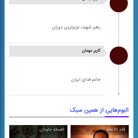
کاربر مهمان
آلبوم‌هایی از همین سبک
قائد الاعظم
افسانه جاودان
\
\