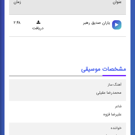
عنوان
زمان
ياران صديق رهبر
۲:۴۸
دریافت
مشخصات موسیقی
آهنگ ساز
محمدرضا عقیلی
شاعر
علیرضا قزوه
خواننده