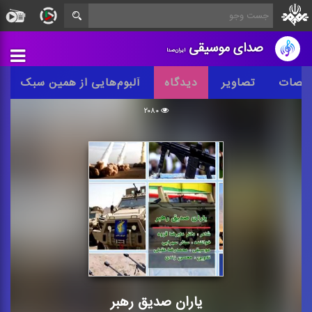
صدای موسیقی
ایران‌صدا
خصات
تصاویر
دیدگاه
آلبوم‌هایی از همین سبک
۲۰۸۰
یاران صدیق رهبر