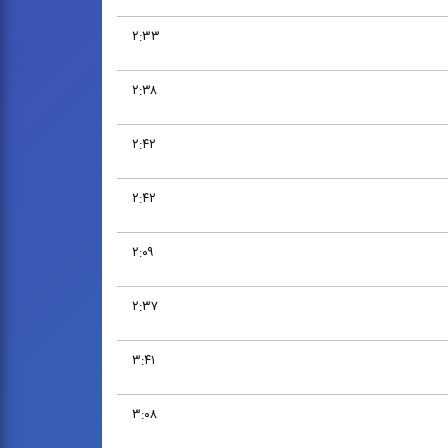
۲:۳۳
۲:۳۸
۲:۴۲
۲:۴۲
۲:۰۹
۲:۳۷
۳:۴۱
۳:۰۸