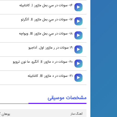
۱۶- سونات در سي بمل ماژور: I. كانتابيله
۱۷- سونات در سي بمل ماژور: II. آلگرتو
۱۸- سونات در سي بمل ماژور: III. ويواچه
۱۹ سونات در ر ماژور: اول. آداجيو
۲۰- سونات در د ماژور: II. آلگرو، ما نون تروپو
۲۱- سونات در د ماژور: III. كانتابيله
مشخصات موسیقی
آهنگ ساز
یوهان گ