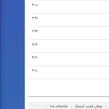
۳:۰۰
۳:۴۰
۲:۴۲
۵:۱۷
۴:۱۲
۳:۱۰
,
یوهان فیلیپ كیرنبرگر
,
فرانتیشك بندا
,