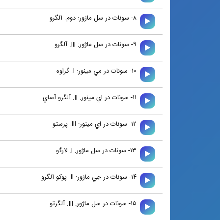
۸- سونات در سل ماژور: دوم. آلگرو
۹- سونات در سل ماژور: III. آلگرو
۱۰- سونات در مي مينور: I. گراوه
۱۱- سونات در اي مينور: II. آلگرو آساي
۱۲- سونات در اي مينور: III. پرستو
۱۳- سونات در سل ماژور: I. لارگو
۱۴- سونات در جي ماژور: II. پوكو آلگرو
۱۵- سونات در سل ماژور: III. آلگرتو