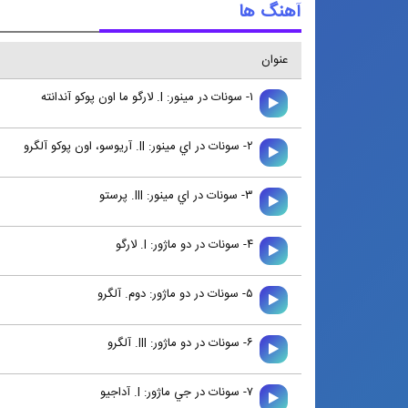
آهنگ ها
عنوان
۱- سونات در مينور: I. لارگو ما اون پوكو آندانته
۲- سونات در اي مينور: II. آريوسو، اون پوكو آلگرو
۳- سونات در اي مينور: III. پرستو
۴- سونات در دو ماژور: I. لارگو
۵- سونات در دو ماژور: دوم. آلگرو
۶- سونات در دو ماژور: III. آلگرو
۷- سونات در جي ماژور: I. آداجيو