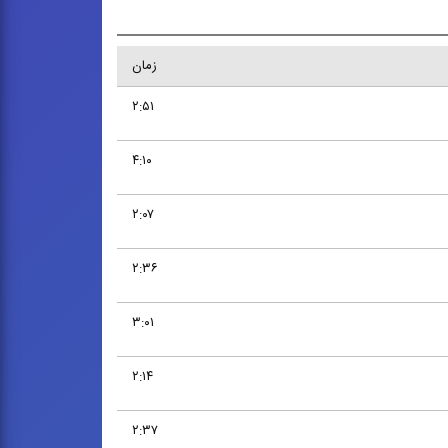
زمان
۲:۵۱
۴:۱۰
۲:۰۷
۲:۳۶
۳:۰۱
۲:۱۴
۲:۳۷