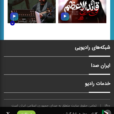
موارد بیشتر
قائد الاعظم
افسانه جاودان
شبکه‌های رادیویی
ایران صدا
خدمات رادیو
۱۴۰۰
تمامی حقوق سایت متعلق به
صدای
جمهوری اسلامی ایران است
x