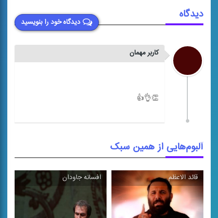
دیدگاه
دیدگاه خود را بنویسید
کاربر مهمان
آلبوم‌هایی از همین سبک
قائد الاعظم
افسانه جاودان
\
\