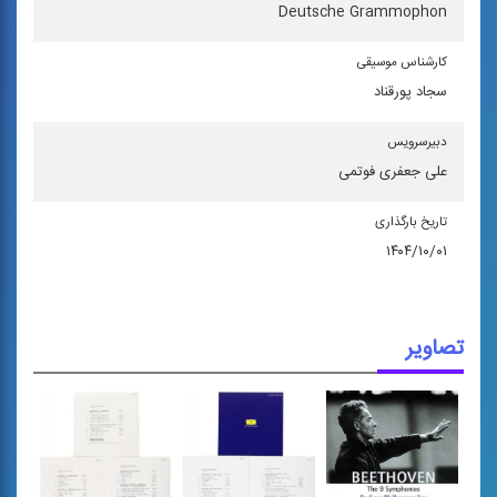
Deutsche Grammophon
كارشناس موسیقی
سجاد پورقناد
دبیرسرویس
علی جعفری فوتمی
تاریخ بارگذاری
۱۴۰۴/۱۰/۰۱
تصاویر