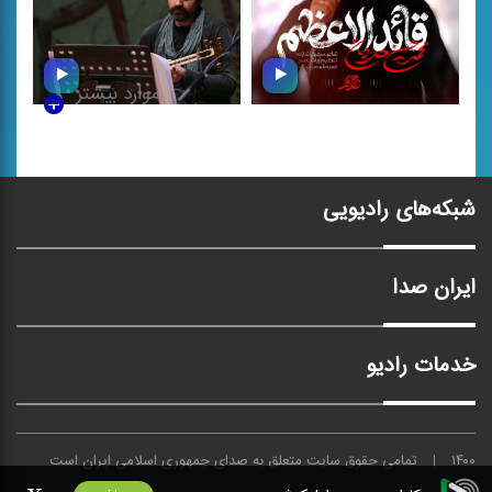
موارد بیشتر
قائد الاعظم
افسانه جاودان
شبکه‌های رادیویی
ایران صدا
خدمات رادیو
۱۴۰۰
تمامی حقوق سایت متعلق به
صدای
جمهوری اسلامی ایران است