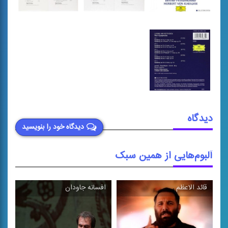
دیدگاه
دیدگاه خود را بنویسید
آلبوم‌هایی از همین سبک
قائد الاعظم
افسانه جاودان
\
\