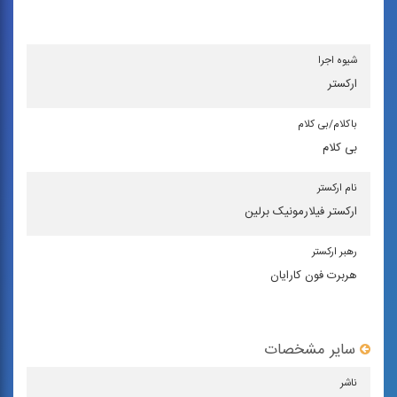
شیوه اجرا
اركستر
باكلام/بی كلام
بی کلام
نام اركستر
ارکستر فیلارمونیک برلین
رهبر اركستر
هربرت فون کارایان
سایر مشخصات
ناشر