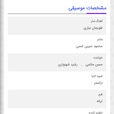
مشخصات موسیقی
آهنگ ساز
طویجان نیازی
شاعر
محمود حبیبی كسبی
خواننده
حسن حاتمی
,
رشید شهنوازی
شیوه اجرا
اركستر
فرم
ترانه
تنظیم كننده