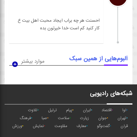
احسنت هر چه براب ایجاد محبت اهل بیت ع
آلبوم‌هایی از همین سبک
موارد بیشتر
شبکه‌های رادیویی
آوا
اقتصاد
ایران
پیام
ترتیل
تلاوت
تهران
جوان
زیارت
سلامت
صبا
فرهنگ
قرآن
گفت‌وگو
معارف
مقاومت
نمایش
ورزش