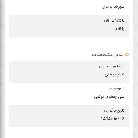
علیرضا برادران
باكلام/بی كلام
باکلام
سایر مشخصات
كارشناس موسیقی
نیکو یوسفی
دبیرسرویس
علی جعفری فوتمی
تاریخ بارگذاری
1404/06/22