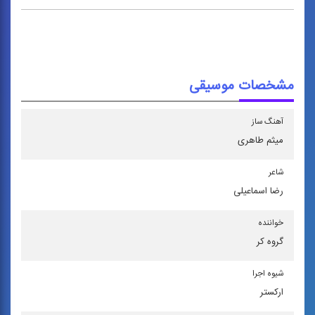
مشخصات موسیقی
آهنگ ساز
میثم طاهری
شاعر
رضا اسماعیلی
خواننده
گروه كر
شیوه اجرا
اركستر