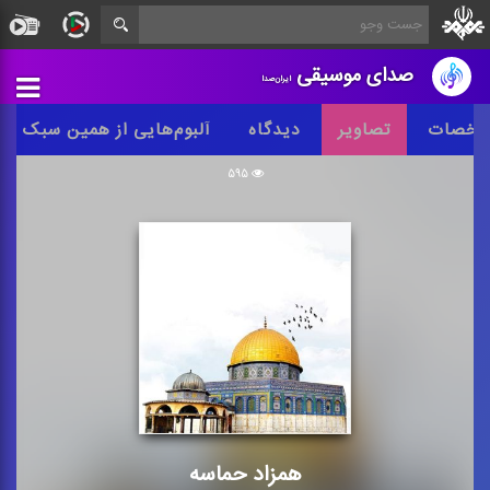
صدای موسیقی
ایران‌صدا
خصات
تصاویر
دیدگاه
آلبوم‌هایی از همین سبک
۵۹۵
همزاد حماسه