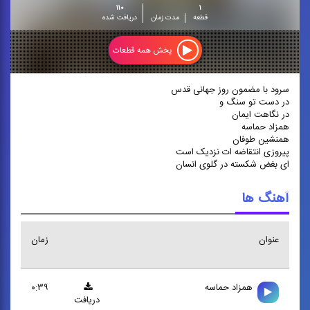
۱۱۰
۱
قطعه
مدت زمان
دریافت شده
پخش همه قطعات
سرود با مضمون روز جهانی قدس
در دست تو سنگ و
در نگاهت ایمان
همزاد حماسه
همنشین طوفان
پیروزی انتقاضه ات نزدیک است
ای بغض شکسته در گلوی انسان
آهنگ ها
عنوان
زمان
همزاد حماسه
۰:۳۹
دریافت