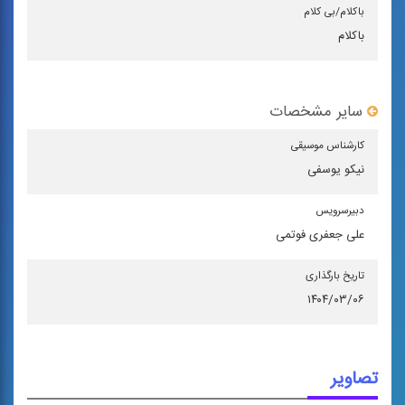
باكلام/بی كلام
باکلام
سایر مشخصات
كارشناس موسیقی
نیکو یوسفی
دبیرسرویس
علی جعفری فوتمی
تاریخ بارگذاری
۱۴۰۴/۰۳/۰۶
تصاویر