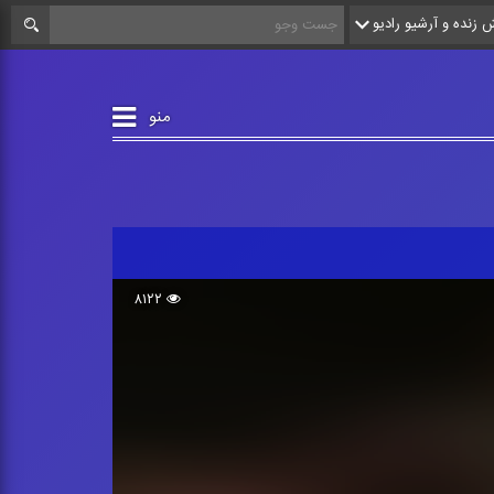
زنده و آرشیو رادیو
منو
۸۱۲۲