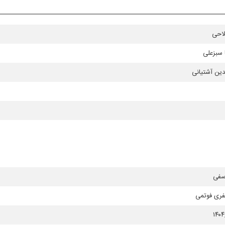
لاحی
 سبزعلی
ین آشتیانی
سفی
فری فوتمی
۱۴۰