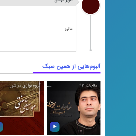
کاربر مهمان
آلبوم‌هایی از همین سبک
مناجات ۹۳
گروه نوازی در شور
\
\