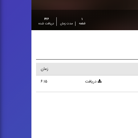
۶۲۶
۱
قطعه
مدت زمان
دریافت شده
زمان
دریافت
۶:۱۵