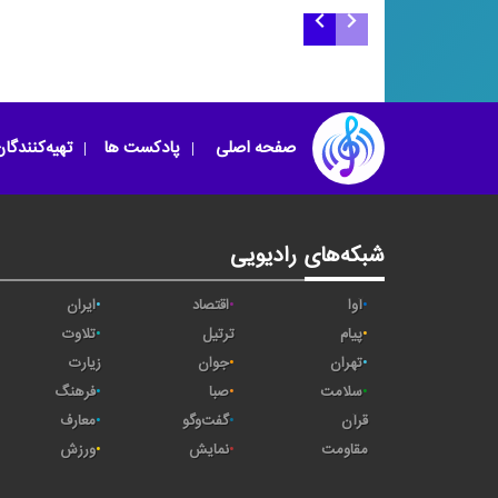
مناجات ۹۳
گروه نوازی در شور
صفحه اصلی
پادکست ها
تهیه‌کنندگا
شبکه‌های رادیویی
آوا
اقتصاد
ایران
پیام
ترتیل
تلاوت
تهران
جوان
زیارت
سلامت
صبا
فرهنگ
قرآن
گفت‌وگو
معارف
مقاومت
نمایش
ورزش