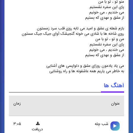
منو تو ، تو با من
پای این سفره نشستیم
می خندیم ، می خونیم
از عشق و عهدی که بستیم
بازم شعله ی عشق و امید می تابه روی قلب سرد زمستون
روی شاخه ‌ها با شادی می خونه گنجیشک آوای جیک جیک مستون
من و تو ، تو با من
پای این سفره نشستیم
می خندیم ، می خونیم
از عشق و عهدی که بستیم
می یاد یادمون روزای عشق و دلواپسی های آشنایی
به خاطر می یاریم همه عاشقونه ها و راه روشنایی
آهنگ ها
عنوان
زمان
شب چله
۳:۰۵
دریافت