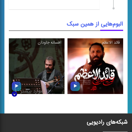
آلبوم‌هایی از همین سبک
قائد الاعظم
افسانه جاودان
\
\
موارد بیشتر
قائد الاعظم
افسانه جاودان
شبکه‌های رادیویی