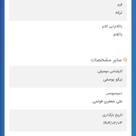
فرم
ترانه
باكلام/بی كلام
باکلام
سایر مشخصات
كارشناس موسیقی
نیکو یوسفی
دبیرسرویس
علی جعفری فوتمی
تاریخ بارگذاری
۱۴۰۴/۰۲/۰۳