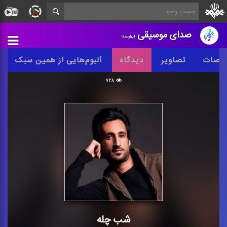
صدای موسیقی
ایران‌صدا
خصات
تصاویر
دیدگاه
آلبوم‌هایی از همین سبک
۷۲۸
شب چله