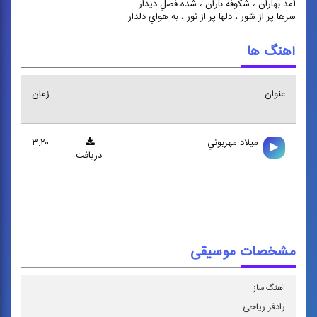
آمد بهاران ، شکوفه باران ، شده فصلِ دیدار
سرها پر از شور ، دلها پر از نور ، به هوایِ دلدار
آهنگ ها
عنوان
زمان
ميلاد مهربوني
۳:۲۰
دریافت
مشخصات موسیقی
آهنگ ساز
رادفر ریاحی