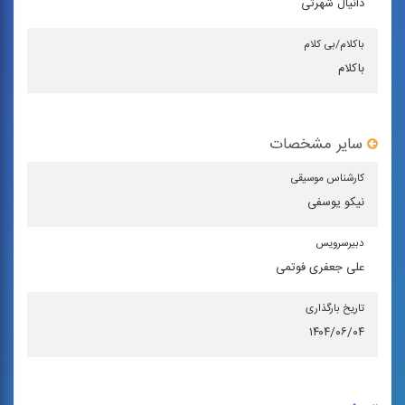
دانیال شهرتی
باكلام/بی كلام
باکلام
سایر مشخصات
كارشناس موسیقی
نیکو یوسفی
دبیرسرویس
علی جعفری فوتمی
تاریخ بارگذاری
۱۴۰۴/۰۶/۰۴