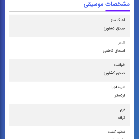
مشخصات موسیقی
آهنگ ساز
صادق كشاورز
شاعر
اسحاق فاطمی
خواننده
صادق كشاورز
شیوه اجرا
اركستر
فرم
ترانه
تنظیم كننده