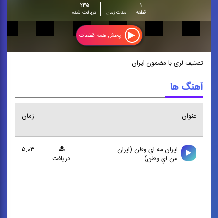
۲۳۵
۱
قطعه
مدت زمان
دریافت شده
پخش همه قطعات
تصنیف لری با مضمون ایران
آهنگ ها
عنوان
زمان
ايران مه اي وطن (ايران
۵:۰۳
من اي وطن)
دریافت