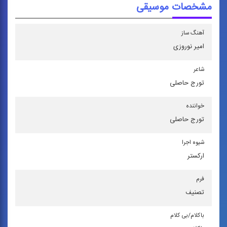
مشخصات موسیقی
آهنگ ساز
امیر نوروزی
شاعر
تورج حاصلی
خواننده
تورج حاصلی
شیوه اجرا
اركستر
فرم
تصنیف
باكلام/بی كلام