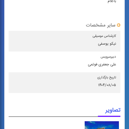
باکلام
سایر مشخصات
كارشناس موسیقی
نیکو یوسفی
دبیرسرویس
علی جعفری فوتمی
تاریخ بارگذاری
۱۴۰۴/۰۸/۰۵
تصاویر