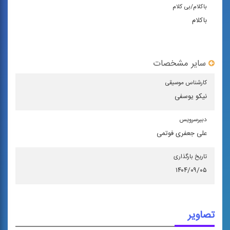
باكلام/بی كلام
باکلام
سایر مشخصات
كارشناس موسیقی
نیکو یوسفی
دبیرسرویس
علی جعفری فوتمی
تاریخ بارگذاری
۱۴۰۴/۰۹/۰۵
تصاویر