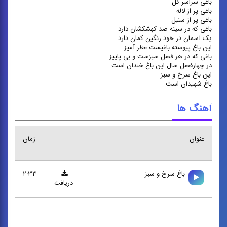
باغی سراسر گل
باغی پر از لاله
باغی پر از سنبل
باغی که در سینه صد کهشکشان دارد
یک آسمان در خود رنگین کمان دارد
این باغ پیوسته باغیست عطر آمیز
باغی که در هر فصل سبزست و بی پاییز
در چهارفصل سال این باغ خندان است
این باغ سرخ و سبز
باغ شهیدان است
آهنگ ها
عنوان
زمان
باغ سرخ و سبز
۲:۳۳
دریافت