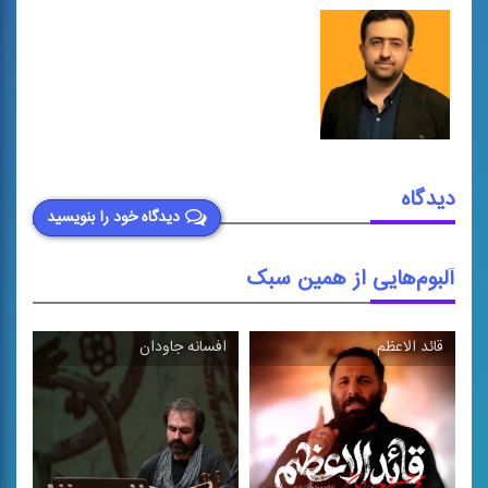
دیدگاه
دیدگاه خود را بنویسید
آلبوم‌هایی از همین سبک
قائد الاعظم
افسانه جاودان
\
\