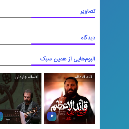
تصاویر
دیدگاه
آلبوم‌هایی از همین سبک
قائد الاعظم
افسانه جاودان
\
\