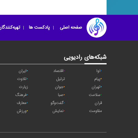
قائد الاعظم
افسانه جاودان
صفحه اصلی
پادکست ها
تهیه‌کنندگا
شبکه‌های رادیویی
آوا
اقتصاد
ایران
پیام
ترتیل
تلاوت
تهران
جوان
زیارت
سلامت
صبا
فرهنگ
قرآن
گفت‌وگو
معارف
مقاومت
نمایش
ورزش