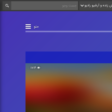
زنده و آرشیو رادیو
منو
۱۷۱۴