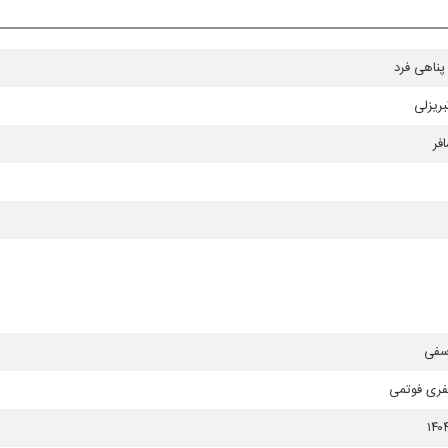
ناهی فرد
بریزلی
فر
سفی
فری فوتمی
۱۴۰