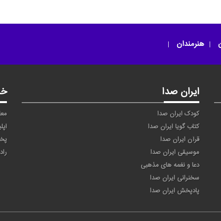
ن
هنرمندان
ایران صدا
خد
کودک ایران صدا
معا
کتاب گویا ایران صدا
اپل
قرآن ایران صدا
پخ
موسیقی ایران صدا
راد
دعا و نغمه های مذهبی
سخنرانی ایران صدا
پادپخش ایران صدا