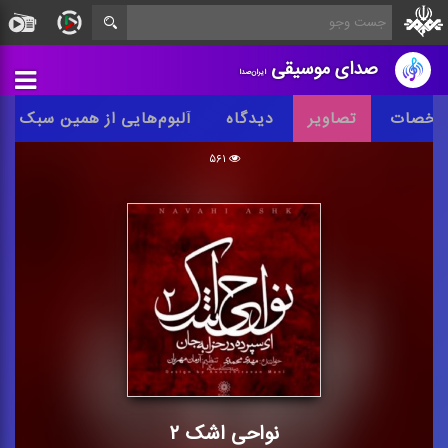
صدای موسیقی
ایران‌صدا
شخصات
تصاویر
دیدگاه
آلبوم‌هایی از همین سبک
۵۶۱
نواحی اشک ۲