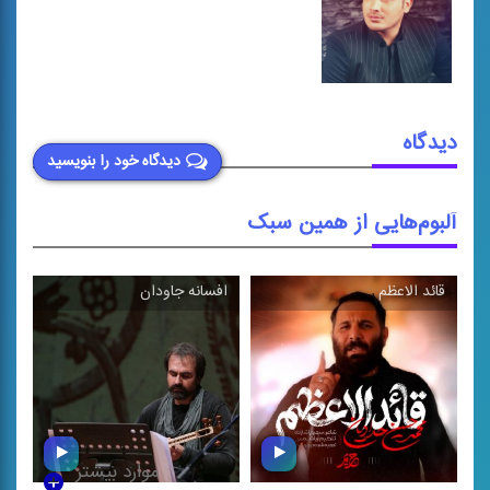
دیدگاه
دیدگاه خود را بنویسید
آلبوم‌هایی از همین سبک
قائد الاعظم
افسانه جاودان
\
\
موارد بیشتر