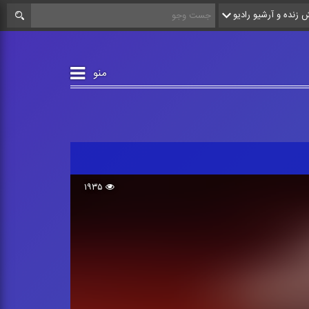
زنده و آرشیو رادیو
منو
۱۹۳۵