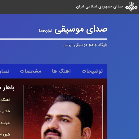
صدای جمهوری اسلامی ایران
صدای موسیقی
ایران‌صدا
پایگاه جامع موسیقی ایرانی
توضیحات
آهنگ ها
مشخصات
تصاو
باهار 
آهنگ س
شاعر:
م
خوانند
شیوه اج