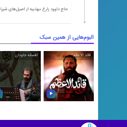
آلبوم‌هایی از همین سبک
قائد الاعظم
افسانه جاودان
\
\
قائد الاعظم
افسانه جاودان