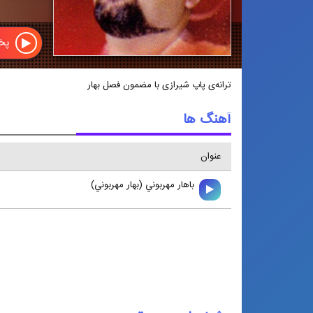
پخش
ترانه‌ی پاپ شیرازی با مضمون فصل بهار
آهنگ ها
عنوان
باهار مهربوني (بهار مهربوني)