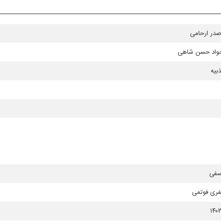
در ارحامی
واد حسن شاهی
بیه
سفی
فری فوتمی
۱۴۰