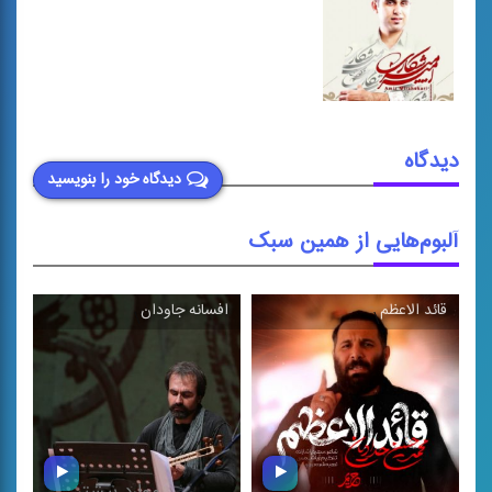
دیدگاه
دیدگاه خود را بنویسید
آلبوم‌هایی از همین سبک
قائد الاعظم
افسانه جاودان
\
\