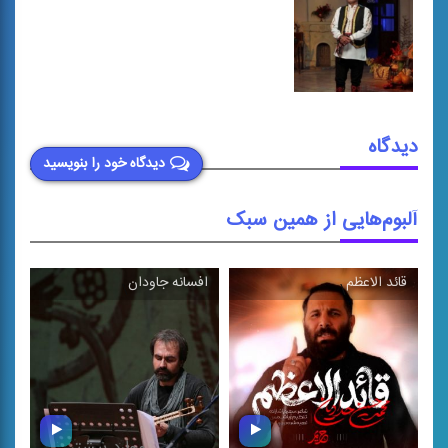
دیدگاه
دیدگاه خود را بنویسید
آلبوم‌هایی از همین سبک
قائد الاعظم
افسانه جاودان
\
\