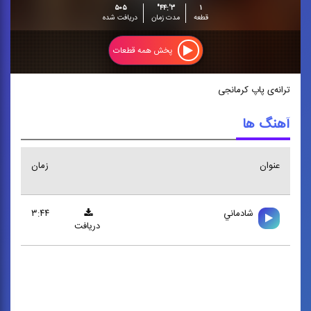
۵۰۵
۳':۴۴"
۱
قطعه
مدت زمان
دریافت شده
پخش همه قطعات
ترانه‌ی پاپ کرمانجی
آهنگ ها
عنوان
زمان
شادماني
۳:۴۴
دریافت