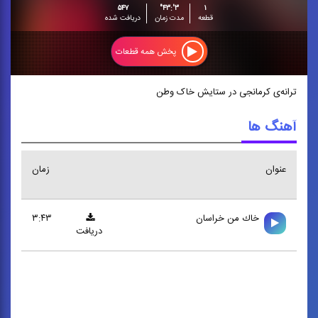
۵۴۷
۳':۴۳"
۱
قطعه
مدت زمان
دریافت شده
پخش همه قطعات
ترانه‌ی کرمانجی در ستایش خاک وطن
آهنگ ها
عنوان
زمان
خاك من خراسان
۳:۴۳
دریافت