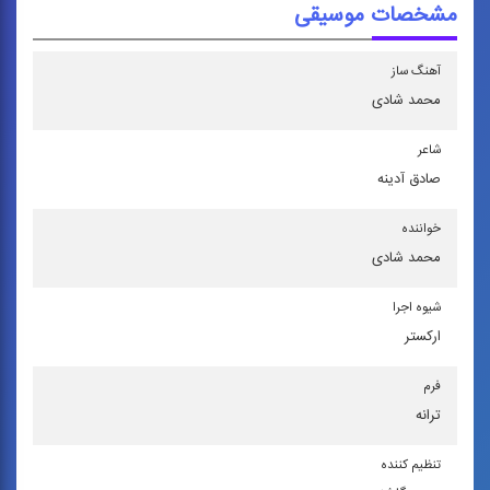
مشخصات موسیقی
آهنگ ساز
محمد شادی
شاعر
صادق آدینه
خواننده
محمد شادی
شیوه اجرا
اركستر
فرم
ترانه
تنظیم كننده