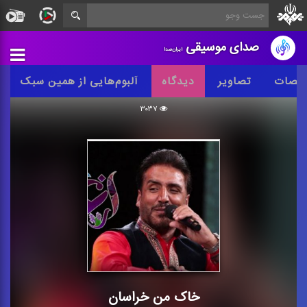
صدای موسیقی
ایران‌صدا
خصات
تصاویر
دیدگاه
آلبوم‌هایی از همین سبک
۳۰۳۷
خاک من خراسان