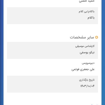
حمید گلشنی
باكلام/بی كلام
باکلام
سایر مشخصات
كارشناس موسیقی
نیکو یوسفی
دبیرسرویس
علی جعفری فوتمی
تاریخ بارگذاری
۱۴۰۳/۱۰/۰۴