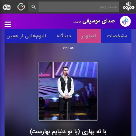
صدای موسیقی
ایران‌صدا
مشخصات
تصاویر
دیدگاه
آلبوم‌هایی از همین س
۱۹۳۹
با ته بهاری (با تو دنیایم بهارست)