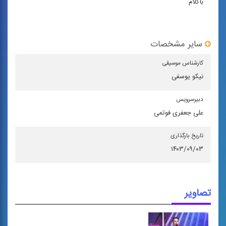
باکلام
سایر مشخصات
كارشناس موسیقی
نیکو یوسفی
دبیرسرویس
علی جعفری فوتمی
تاریخ بارگذاری
۱۴۰۳/۰۹/۰۳
تصاویر