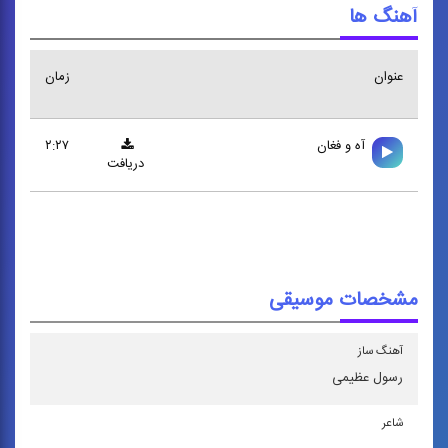
آهنگ ها
عنوان
زمان
آه و فغان
۲:۲۷
دریافت
مشخصات موسیقی
آهنگ ساز
رسول عظیمی
شاعر