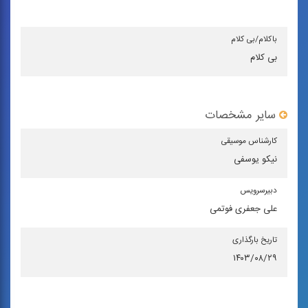
باكلام/بی كلام
بی کلام
سایر مشخصات
كارشناس موسیقی
نیکو یوسفی
دبیرسرویس
علی جعفری فوتمی
تاریخ بارگذاری
۱۴۰۳/۰۸/۲۹