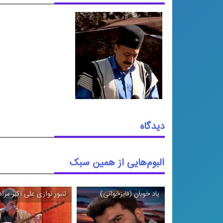
دیدگاه
آلبوم‌هایی از همین سبک
یاد خوبان (فایزخوانی)
تنبور نوازی علی ‌اکبر مرا
\