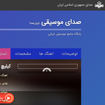
صدای جمهوری اسلامی ایران
صدای موسیقی
ایران‌صدا
پایگاه جامع موسیقی ایرانی
توضیحات
آهنگ ها
مشخصات
تصاو
کیلیچ
آهنگ س
شاعر:
م
خوانند
پخش
شیوه اج