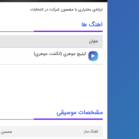
ترانه‌ی بختیاری با مضمون شرکت در انتخابات
آهنگ ها
عنوان
كيليچ جوهري (انگشت جوهري)
مشخصات موسیقی
آهنگ ساز
محسن 