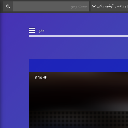
زنده و آرشیو رادیو
منو
۱۶۹۵