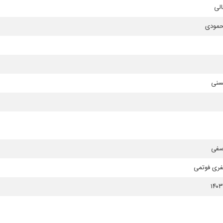
لی
حمودی
سنی
سفی
فری فوتمی
۱۴۰