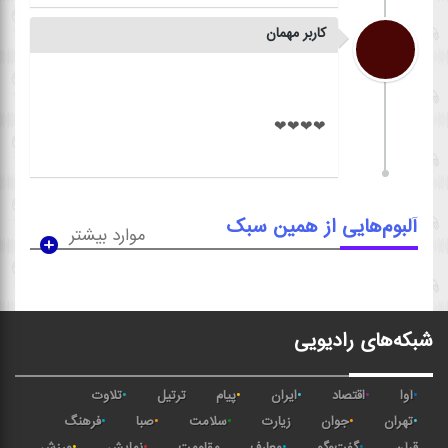
کاربر مهمان
آلبوم‌هایی از همین سبک
موارد بیشتر
شبکه‌های رادیویی
آوا
اقتصاد
ایران
پیام
ترتیل
تلاوت
تهران
جوان
زیارت
سلامت
صبا
فرهنگ