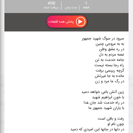
4102
1
قطعه
مدت زمان
دریافت شده
پخش همه قطعات
سرود در سوگ شهید جمهور
ﺑﻪ ﺑﻪ ﻋﺮوﺟﻰ ﭼﻨﻴﻦ
در ره ﻋﺸﻖ وﻃﻦ
ﻏﺼﻪ ﻣﺮدم ﺑﻪ دل
ﺟﺎﻣﻪ ﺧﺪﻣﺖ ﺑﻪ ﺗﻦ
راه رﺟﺎ ﺑﺴﺘﻪ ﻧﻴﺴﺖ
ﮔﺮﭼﻪ رییسی ﺑﺮﻓﺖ
ﻣﺎﻧﺪه ﺑﻪ ﺟﺎ ﻏﻴﺮﺗﺶ
در رگ ﻣﺎ ﻣﺮد و زن
زﻳﻦ آﺗﺶ ﺑﺎﻏﻰ ﺧﻮاﻫﺪ دﻣﻴﺪ
ﺑﺎ ﺧﻮن اﺑﺮاﻫﻴﻢ ﺷﻬﻴﺪ
در راه ﺧﺪﻣﺖ ﺷﺪ ﺟﺎن ﻔﺪا
ﺑﺎ ﻳﺎران ﺷﻬﻴﺪ ﺟﻤﻬﻮر ﻣﺎ
رﻓﺖ و ﺑﺎﻗﻰ اﺳﺖ
ﭼﻮن ﻧﺎم او
در دﻟﻬﺎ در ﺟﺎﻧﻬﺎ اﻳﻦ اﻣﻴﺪی ﻛﻪ دﻣﻴﺪ