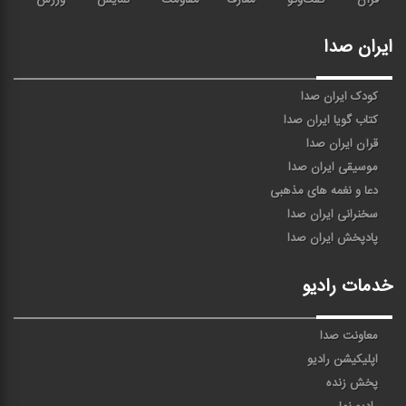
قرآن
گفت‌وگو
معارف
مقاومت
نمایش
ورزش
ایران صدا
کودک ایران صدا
کتاب گویا ایران صدا
قرآن ایران صدا
موسیقی ایران صدا
دعا و نغمه های مذهبی
سخنرانی ایران صدا
پادپخش ایران صدا
خدمات رادیو
معاونت صدا
اپلیکیشن رادیو
پخش زنده