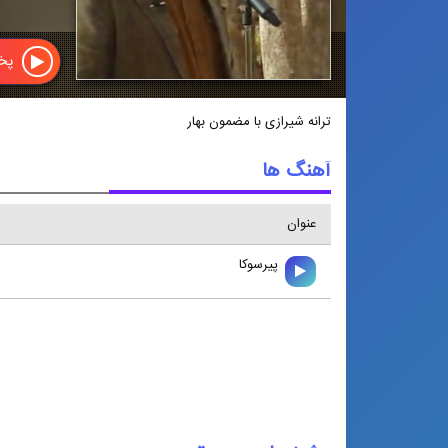
پخش
ترانه شیرازی با مضمون بهار
آهنگ ها
عنوان
پيرسوكا