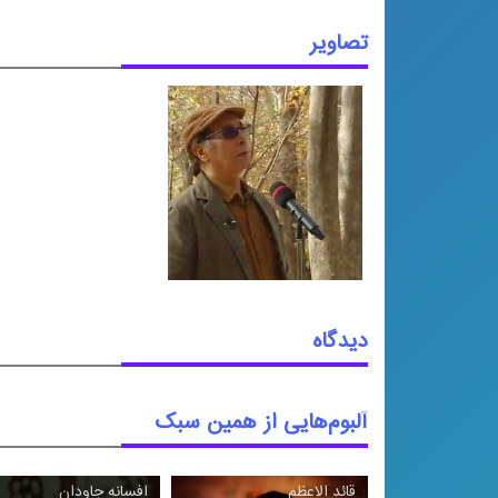
تصاویر
دیدگاه
آلبوم‌هایی از همین سبک
قائد الاعظم
افسانه جاودان