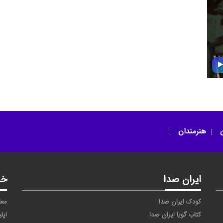
ن
هنرمندان
ایران صدا
خد
کودک ایران صدا
معا
کتاب گویا ایران صدا
اپل