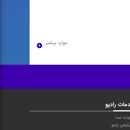
موارد بیشتر
مات رادیو
ونت صدا
یکیشن رادیو