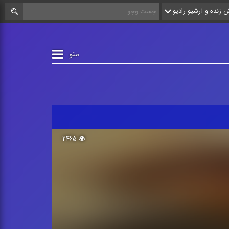
زنده و آرشیو رادیو
منو
۲۴۶۵