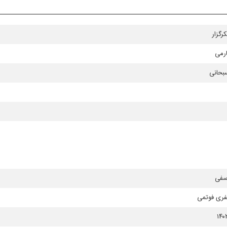
رگزار
ارمی
بحانی
سفی
فری فوتمی
۱۴۰