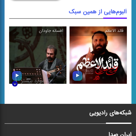
آلبوم‌هایی از همین سبک
قائد الاعظم
افسانه جاودان
\
\
موارد بیشتر
قائد الاعظم
افسانه جاودان
شبکه‌های رادیویی
ایران صدا