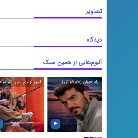
تصاویر
دیدگاه
آلبوم‌هایی از همین سبک
یاد خوبان (فایزخوانی)
تنبور نوازی علی ‌اکبر مرا
\