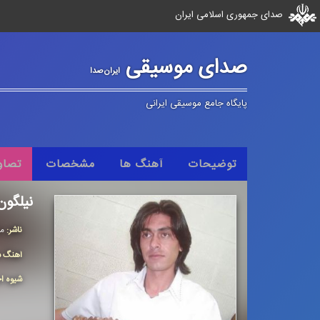
صدای جمهوری اسلامی ایران
صدای موسیقی
ایران‌صدا
پایگاه جامع موسیقی ایرانی
توضیحات
آهنگ ها
مشخصات
تصاو
نیلگون
ناشر:
مر
آهنگ س
شیوه اج