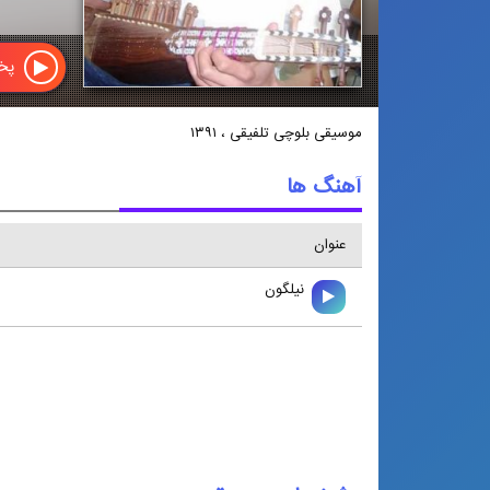
پخش
موسیقی بلوچی تلفیقی ، ۱۳۹۱
آهنگ ها
عنوان
نيلگون