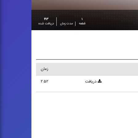
۴۱۳
۱
قطعه
مدت زمان
دریافت شده
زمان
دریافت
۲:۵۲