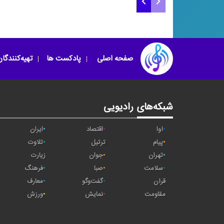
تنبور نوازی علی ‌اکب
یاد خوبان (فایزخوانی)
مرادی
صفحه اصلی
پادکست ها
تهیه‌کنندگا
شبکه‌های رادیویی
آوا
اقتصاد
ایران
پیام
ترتیل
تلاوت
تهران
جوان
زیارت
سلامت
صبا
فرهنگ
قرآن
گفت‌وگو
معارف
مقاومت
نمایش
ورزش