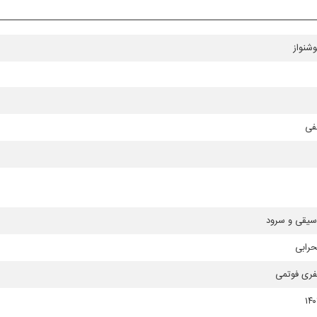
شنواز
فی
سیقی و سرود
رابی
فری فوتمی
۱۴۰