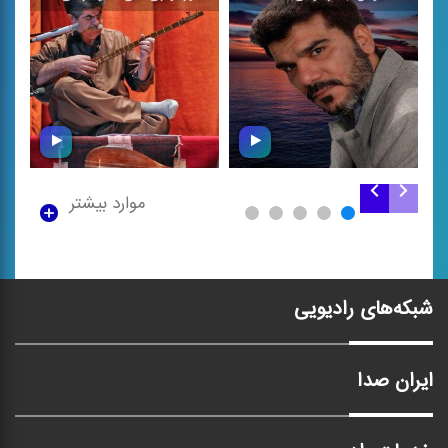
\
\
موارد بیشتر
تنبور نوازی علی ‌اکبر
یاد خوبان (فایزخوانی)
مرادی
شبکه‌های رادیویی
ایران صدا