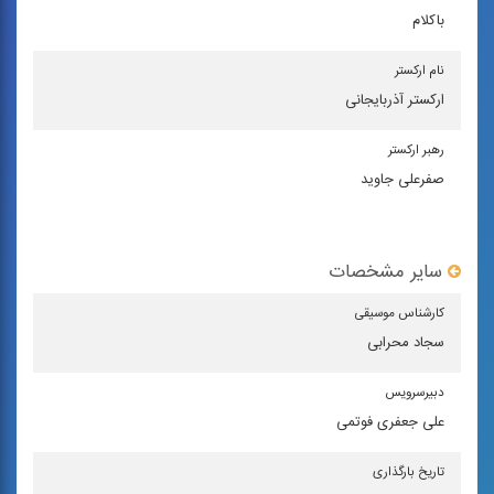
باکلام
نام اركستر
ارکستر آذربایجانی
رهبر اركستر
صفرعلی جاوید
سایر مشخصات
كارشناس موسیقی
سجاد محرابی
دبیرسرویس
علی جعفری فوتمی
تاریخ بارگذاری