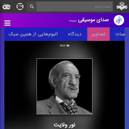
صدای موسیقی
ایران‌صدا
خصات
تصاویر
دیدگاه
آلبوم‌هایی از همین سبک
۲۲۰۲
نور ولایت