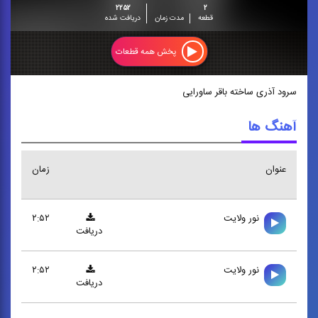
۲۲۵۲
۲
قطعه
مدت زمان
دریافت شده
پخش همه قطعات
سرود آذری ساخته باقر ساورایی
آهنگ ها
عنوان
زمان
نور ولايت
۲:۵۲
دریافت
نور ولايت
۲:۵۲
دریافت