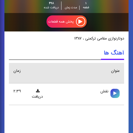
۴۹۸
۱
قطعه
مدت زمان
دریافت شده
پخش همه قطعات
دوتارنوازی مقامی ترکمنی ، ۱۳۸۷
آهنگ ها
عنوان
زمان
نقش
۲:۳۹
دریافت