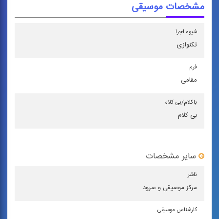
مشخصات موسیقی
شیوه اجرا
تكنوازی
فرم
مقامی
باكلام/بی كلام
بی کلام
سایر مشخصات
ناشر
مركز موسیقی و سرود
كارشناس موسیقی