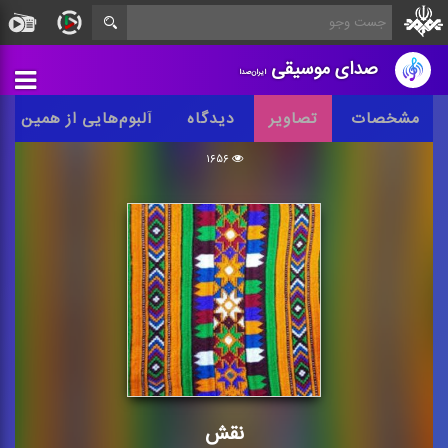
صدای موسیقی
ایران‌صدا
مشخصات
تصاویر
دیدگاه
آلبوم‌هایی از همین س
۱۶۵۶
نقش