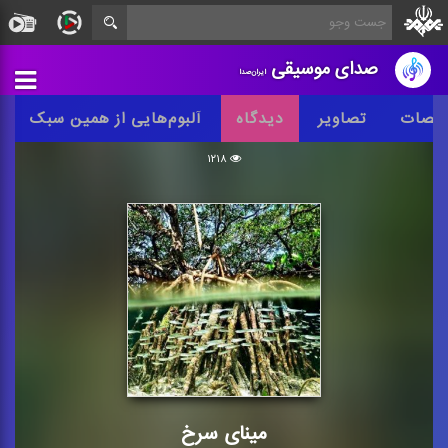
صدای موسیقی
ایران‌صدا
خصات
تصاویر
دیدگاه
آلبوم‌هایی از همین سبک
۱۲۱۸
مینای سرخ