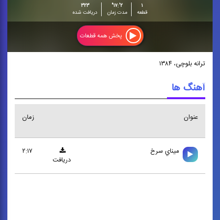
۳۲۳
۲':۱۷"
۱
قطعه
مدت زمان
دریافت شده
پخش همه قطعات
ترانه بلوچی، ۱۳۸۴
آهنگ ها
عنوان
زمان
ميناي سرخ
۲:۱۷
دریافت