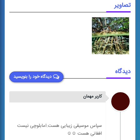
تصاویر
دیدگاه
دیدگاه خود را بنویسید
کاربر مهمان
سپاس موسیقی زیبایی هست.امابلوچی نیست