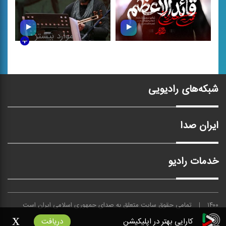
موارد بیشتر
قائد الاعظم
افسانه جاودان
شبکه‌های رادیویی
ایران صدا
خدمات رادیو
۱۴۰۰
تمامی حقوق سایت متعلق به
صدای
جمهوری اسلامی ایران است
x
کارایی بهتر در اپلیکیشن
دریافت