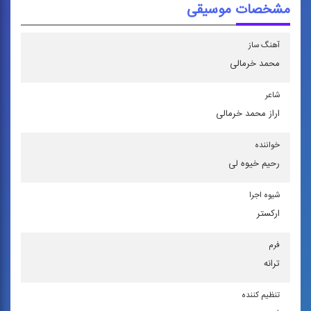
مشخصات موسیقی
آهنگ ساز
محمد خرمالی
شاعر
اراز محمد خرمالی
خواننده
رحیم خیوه لی
شیوه اجرا
اركستر
فرم
ترانه
تنظیم كننده