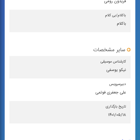
فریدون رومی
باكلام/بی كلام
باکلام
سایر مشخصات
كارشناس موسیقی
نیکو یوسفی
دبیرسرویس
علی جعفری فوتمی
تاریخ بارگذاری
۱۴۰۱/۰۵/۱۸