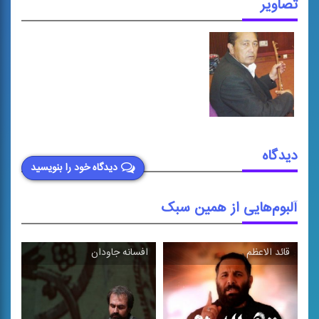
تصاویر
دیدگاه
دیدگاه خود را بنویسید
آلبوم‌هایی از همین سبک
قائد الاعظم
افسانه جاودان
\
\