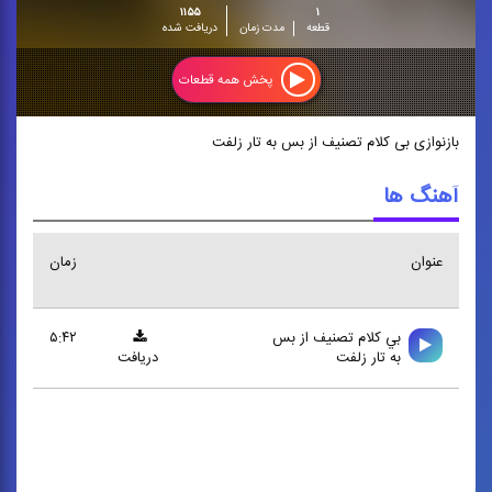
۱۱۵۵
۱
قطعه
مدت زمان
دریافت شده
پخش همه قطعات
بازنوازی بی کلام تصنیف از بس به تار زلفت
آهنگ ها
عنوان
زمان
بي كلام تصنيف از بس
۵:۴۲
به تار زلفت
دریافت