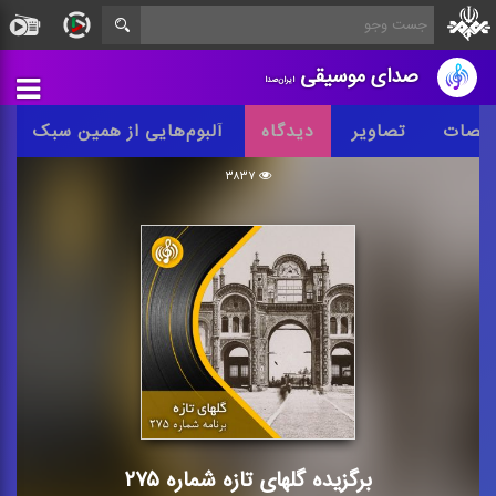
صدای موسیقی
ایران‌صدا
خصات
تصاویر
دیدگاه
آلبوم‌هایی از همین سبک
۳۸۳۷
برگزیده گلهای تازه شماره ۲۷۵